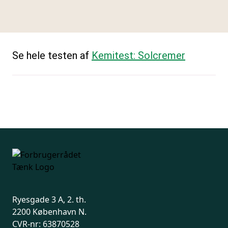
Se hele testen af
Kemitest: Solcremer
Ryesgade 3 A, 2. th.
2200 København N.
CVR-nr: 63870528