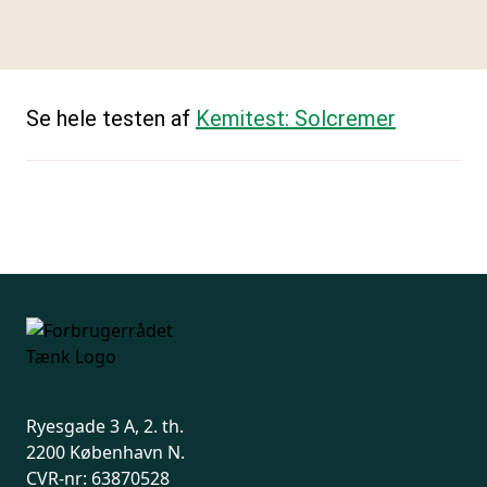
Se hele testen af
Kemitest: Solcremer
Ryesgade 3 A, 2. th.
2200 København N.
CVR-nr: 63870528