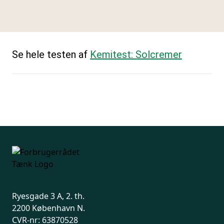
Se hele testen af
Kemitest: Solcremer
Ryesgade 3 A, 2. th.
2200 København N.
CVR-nr: 63870528