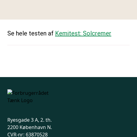
Se hele testen af
Kemitest: Solcremer
Ryesgade 3 A, 2. th.
2200 København N.
CVR-nr: 63870528