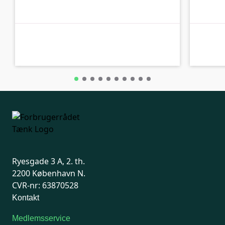
C-kolbe
A-kolbe
Ryesgade 3 A, 2. th.
2200 København N.
CVR-nr: 63870528
Kontakt
Medlemsservice