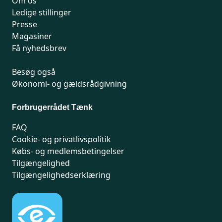
Om os
Ledige stillinger
Presse
Magasiner
Få nyhedsbrev
Besøg også
Økonomi- og gældsrådgivning
Forbrugerrådet Tænk
FAQ
Cookie- og privatlivspolitik
Købs- og medlemsbetingelser
Tilgængelighed
Tilgængelighedserklæring