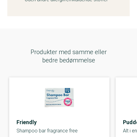
Produkter med samme eller
bedre bedømmelse
Friendly
Pudd
Shampoo bar fragrance free
Alt i 