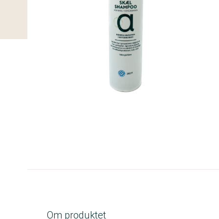
A-kolbe
Om produktet