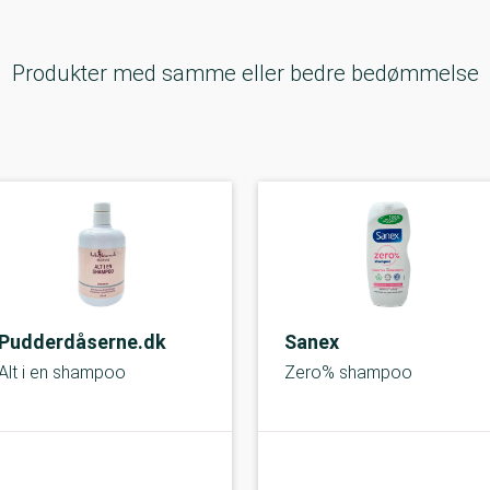
Produkter med samme eller bedre bedømmelse
Pudderdåserne.dk
Sanex
Alt i en shampoo
Zero% shampoo
A-kolbe