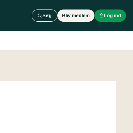
Søg
Bliv medlem
Log ind