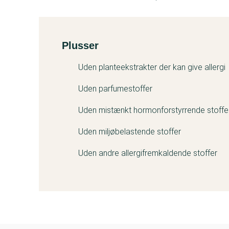
Plusser
Kemitest
Uden planteekstrakter der kan give allergi
Uden parfumestoffer
Uden mistænkt hormonforstyrrende stoffe
Uden miljøbelastende stoffer
Uden andre allergifremkaldende stoffer