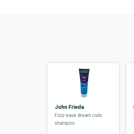
John Frieda
Frizz ease dream curls
shampoo