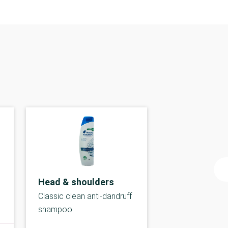
Head & shoulders
Classic clean anti-dandruff
shampoo