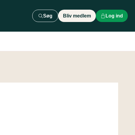
Søg
Bliv medlem
Log ind