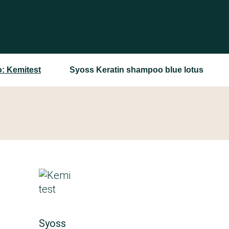
: Kemitest
Syoss Keratin shampoo blue lotus
Syoss