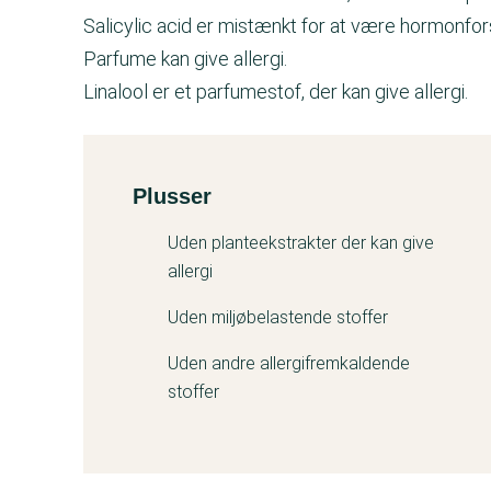
Salicylic acid er mistænkt for at være hormonfor
Parfume kan give allergi.
Linalool er et parfumestof, der kan give allergi.
Plusser
Kemitest
Uden planteekstrakter der kan give
allergi
Uden miljøbelastende stoffer
Uden andre allergifremkaldende
stoffer