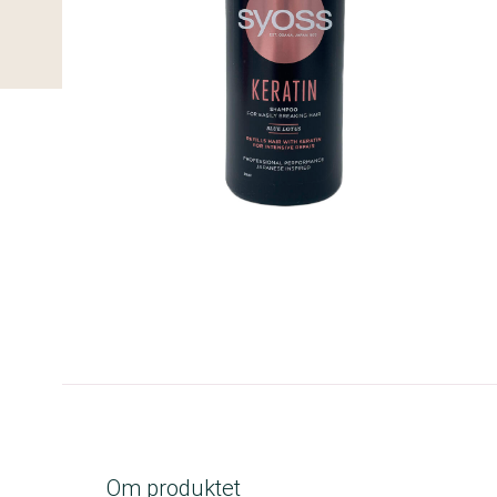
C-kolbe
Om produktet