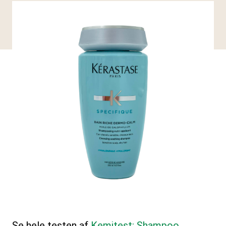
Se hele testen af
Kemitest: Shampoo