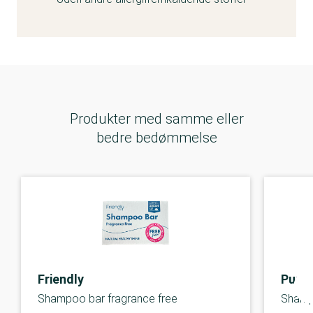
Produkter med samme eller
bedre bedømmelse
Friendly
Purel
Shampoo bar fragrance free
Shamp