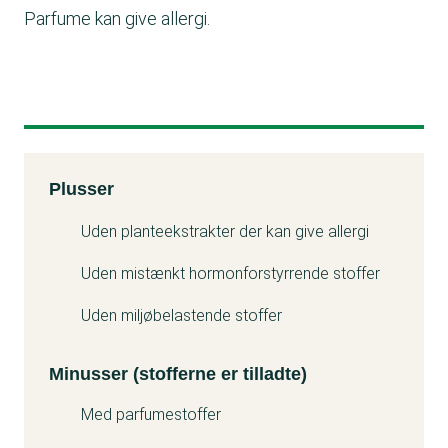
Parfume kan give allergi.
Kemitest
Plusser
Minuss
Uden planteekstrakter der kan give allergi
Uden mistænkt hormonforstyrrende stoffer
Uden miljøbelastende stoffer
Minusser (stofferne er tilladte)
Med parfumestoffer