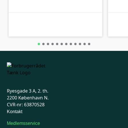
C-kolbe
C-kolbe
Ryesgade 3 A, 2. th.
2200 København N.
CVR-nr: 63870528
Kontakt
Medlemsservice