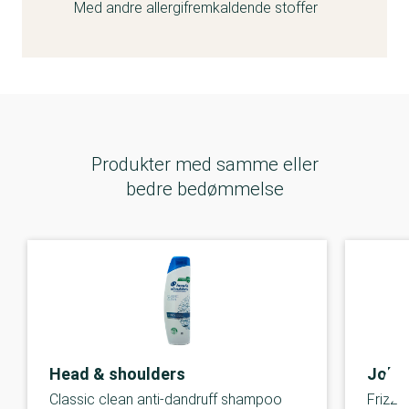
Med andre allergifremkaldende stoffer
Produkter med samme eller
bedre bedømmelse
Head & shoulders
John 
Classic clean anti-dandruff shampoo
Frizz 