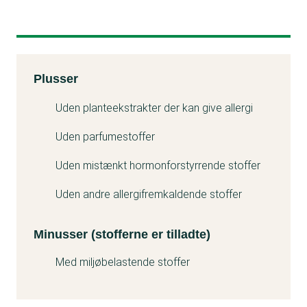
Kemitest
Plusser
Minuss
Uden planteekstrakter der kan give allergi
Uden parfumestoffer
Uden mistænkt hormonforstyrrende stoffer
Uden andre allergifremkaldende stoffer
Minusser (stofferne er tilladte)
Med miljøbelastende stoffer