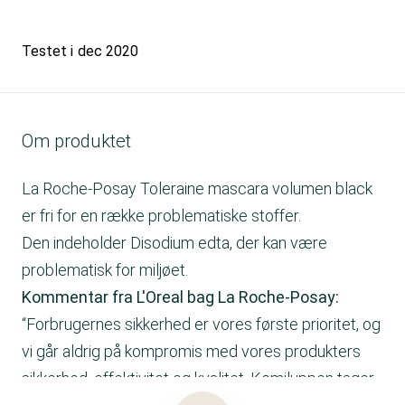
Testet i
dec 2020
Om produktet
La Roche-Posay Toleraine mascara volumen black
er fri for en række problematiske stoffer.
Den indeholder Disodium edta, der kan være
problematisk for miljøet.
Kommentar fra L'Oreal bag La Roche-Posay:
“Forbrugernes sikkerhed er vores første pri­oritet, og
vi går aldrig på kompromis med vores produkters
sikkerhed, effektivitet og kvalitet. Kemiluppen tager