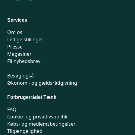
For medlemmer: 7741 7777
Man-fredag 9-15
Services
Om os
Ledige stillinger
Presse
Magasiner
Få nyhedsbrev
Besøg også
Økonomi- og gældsrådgivning
Forbrugerrådet Tænk
FAQ
Cookie- og privatlivspolitik
Købs- og medlemsbetingelser
Tilgængelighed