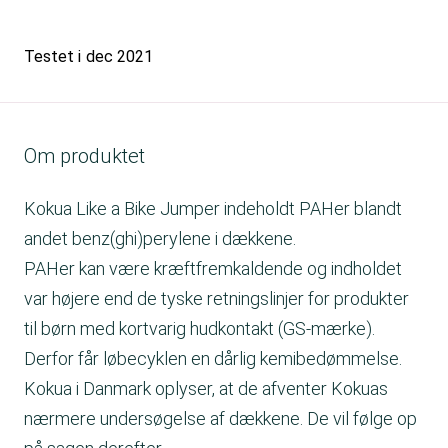
Testet i
dec 2021
Om produktet
Kokua Like a Bike Jumper indeholdt PAHer blandt
andet benz(ghi)perylene i dækkene.
PAHer kan være kræftfremkaldende og indholdet
var højere end de tyske retningslinjer for produkter
til børn med kortvarig hudkontakt (GS-mærke).
Derfor får løbecyklen en dårlig kemibedømmelse.
Kokua i Danmark oplyser, at de afventer Kokuas
nærmere undersøgelse af dækkene. De vil følge op