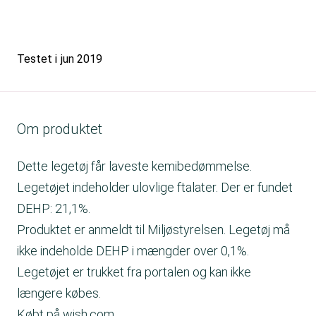
Testet i
jun 2019
Om produktet
Dette legetøj får laveste kemibedømmelse.
Legetøjet indeholder ulovlige ftalater. Der er fundet
DEHP: 21,1%.
Produktet er anmeldt til Miljøstyrelsen. Legetøj må
ikke indeholde DEHP i mængder over 0,1%.
Legetøjet er trukket fra portalen og kan ikke
længere købes.
Købt på wish.com