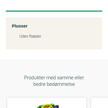
Kemitest
Plusser
Uden ftalater
Produkter med samme eller
bedre bedømmelse