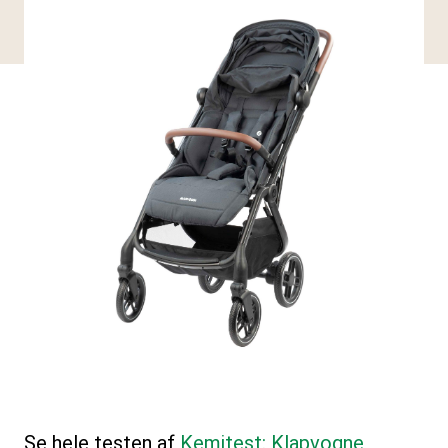
Se hele testen af
Kemitest: Klapvogne