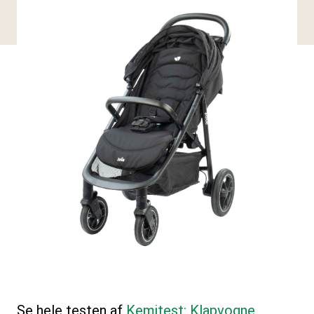
Se hele testen af
Kemitest: Klapvogne