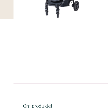
A-kolbe
Om produktet