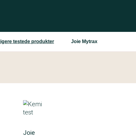
ligere testede produkter
Joie Mytrax
Joie