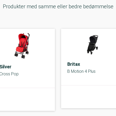
Produkter med samme eller bedre bedømmelse
Britax
Silver
B Motion 4 Plus
Cross Pop
A-kolbe