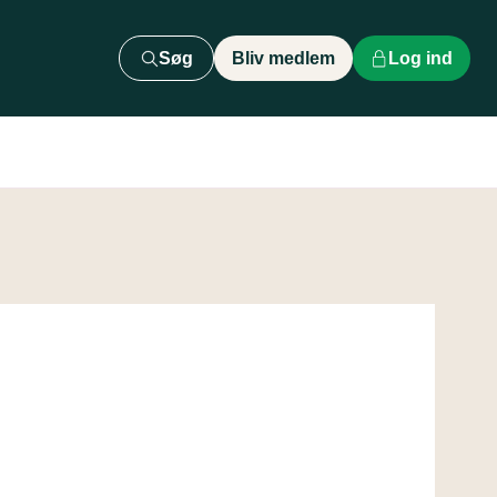
Søg
Bliv medlem
Log ind