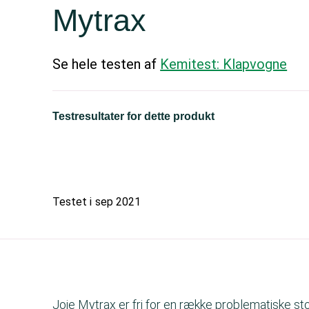
Mytrax
Se hele testen af
Kemitest: Klapvogne
Testresultater for dette produkt
Testet i
sep 2021
Joie Mytrax er fri for en række problematiske st