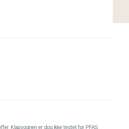
offer. Klapvognen er dog ikke testet for PFAS.