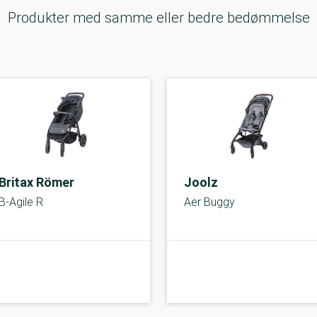
Produkter med samme eller bedre bedømmelse
Britax Römer
Joolz
B-Agile R
Aer Buggy
A-kolbe