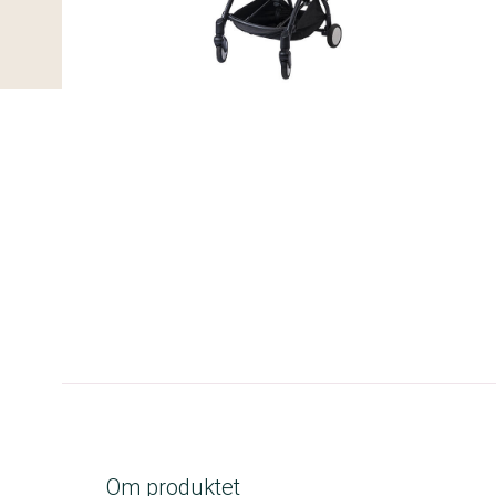
A-kolbe
Om produktet