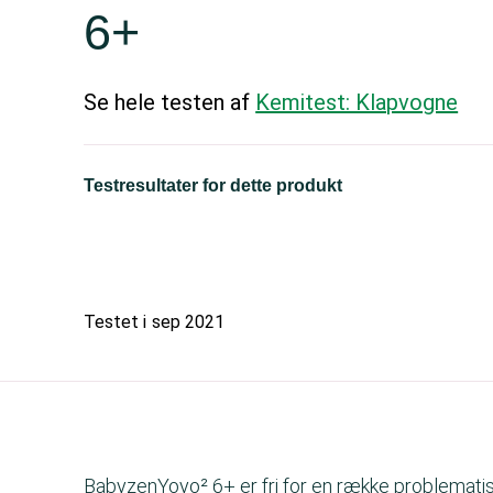
6+
Se hele testen af
Kemitest: Klapvogne
Testresultater for dette produkt
Testet i
sep 2021
BabyzenYoyo² 6+ er fri for en række problematis