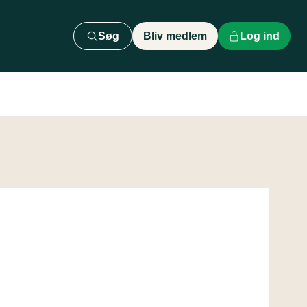
Søg
Bliv medlem
Log ind