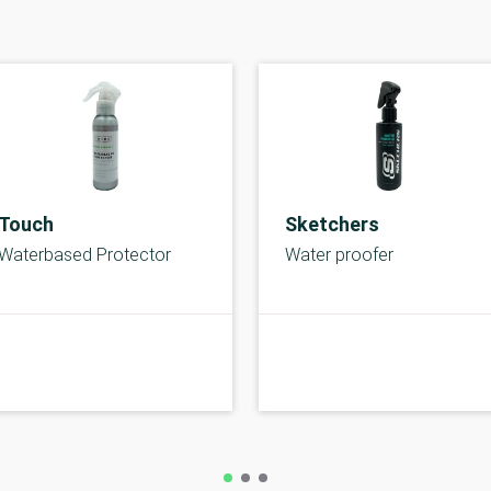
Touch
Sketchers
Waterbased Protector
Water proofer
A-kolbe