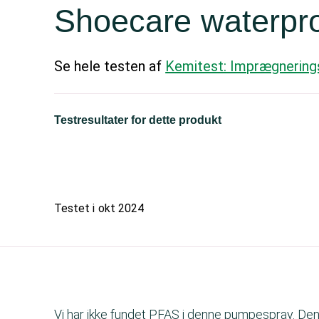
Shoecare waterpro
Se hele testen af
Kemitest: Imprægnerings
Testresultater for dette produkt
Testet i
okt 2024
Vi har ikke fundet PFAS i denne pumpespray. Den