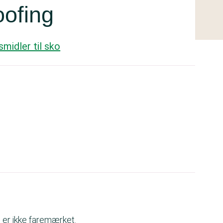
ofing
midler til sko
 er ikke faremærket.