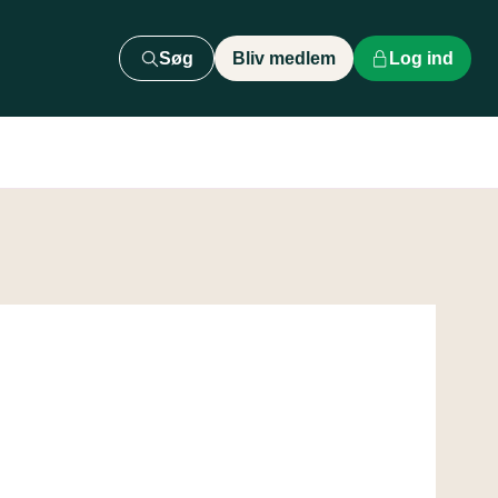
Søg
Bliv medlem
Log ind