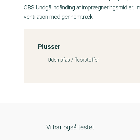
OBS Undgå indånding af imprægneringsmidler. Im
ventilation med gennemtræk.
Plusser
Kemitest
Uden pfas / fluorstoffer
Vi har også testet