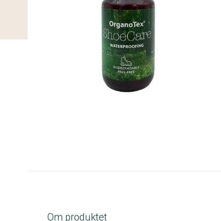
A-kolbe
Om produktet