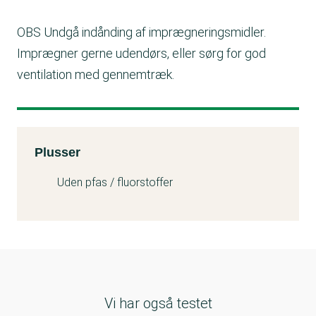
OBS Undgå indånding af imprægneringsmidler.
Imprægner gerne udendørs, eller sørg for god
ventilation med gennemtræk.
Kemitest
Plusser
Uden pfas / fluorstoffer
Vi har også testet