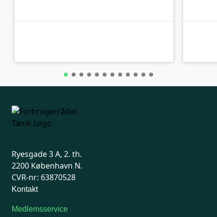
B-kolbe
B-kolbe
Ryesgade 3 A, 2. th.
2200 København N.
CVR-nr: 63870528
Kontakt
Medlemsservice