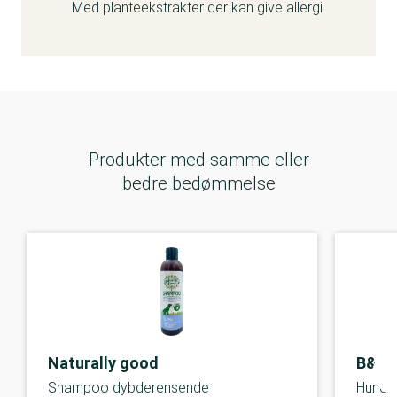
Med planteekstrakter der kan give allergi
Produkter med samme eller
bedre bedømmelse
Naturally good
B&B
Shampoo dybderensende
Hunde