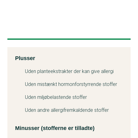
Kemitest
Plusser
Minuss
Uden planteekstrakter der kan give allergi
Uden mistænkt hormonforstyrrende stoffer
Uden miljøbelastende stoffer
Uden andre allergifremkaldende stoffer
Minusser (stofferne er tilladte)