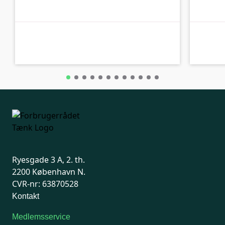
B-kolbe
B-kolbe
Ryesgade 3 A, 2. th.
2200 København N.
CVR-nr: 63870528
Kontakt
Medlemsservice