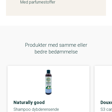
Med parfumestoffer
Produkter med samme eller
bedre bedømmelse
Naturally good
Doux
Shampoo dybderensende
S3 ca