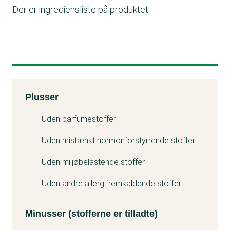
Der er ingrediensliste på produktet.
Kemitest
Plusser
Minuss
Uden parfumestoffer
Uden mistænkt hormonforstyrrende stoffer
Uden miljøbelastende stoffer
Uden andre allergifremkaldende stoffer
Minusser (stofferne er tilladte)