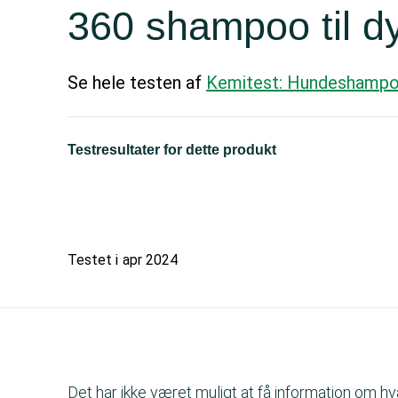
360 shampoo til d
Se hele testen af
Kemitest: Hundeshamp
Testresultater for dette produkt
Testet i
apr 2024
Det har ikke været muligt at få information om h