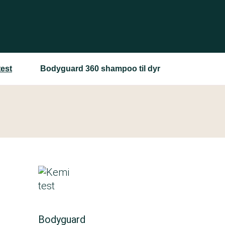
est
Bodyguard 360 shampoo til dyr
Bodyguard