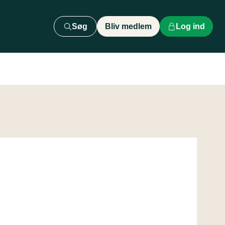
Søg
Bliv medlem
Log ind