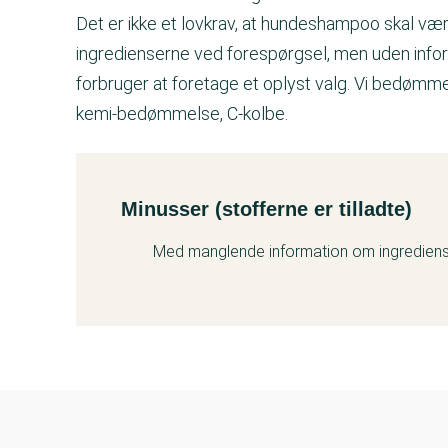
Det er ikke et lovkrav, at hundeshampoo skal vær
ingredienserne ved forespørgsel, men uden infor
forbruger at foretage et oplyst valg. Vi bedømm
kemi-bedømmelse, C-kolbe.
Minusser (stofferne er tilladte)
Kemitest
Med manglende information om ingredien