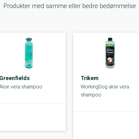
Produkter med samme eller bedre bedømmelse
Greenfields
Trikem
Aloe vera shampoo
WorkingDog aloe vera
shampoo
C-kolbe