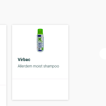
Virbac
Allerdem moist shampoo
C-kolbe
C-