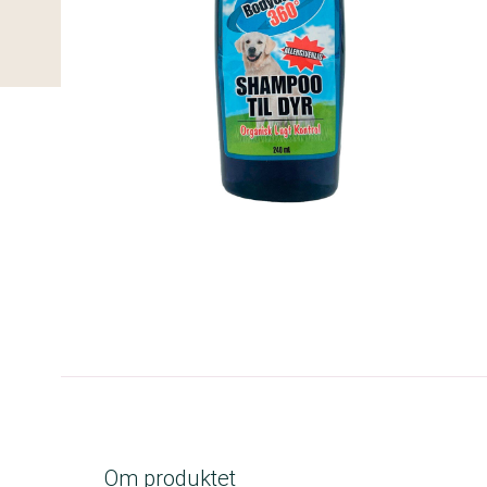
C-kolbe
Om produktet