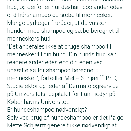
hud, og derfor er hundeshampoo anderledes
end hårshampoo og sæbe til mennesker.
Mange dyrlæger fraråder, at du vasker
hunden med shampoo og sæbe beregnet til
menneskers hud.
”Det anbefales ikke at bruge shampoo til
mennesker til din hund. Din hunds hud kan
reagere anderledes end din egen ved
udsættelse for shampoo beregnet til
mennesker”, fortæller Mette Schjærff, PhD,
Studielektor og leder af Dermatologiservice
på Universitetshospitalet for Familiedyr på
Københavns Universitet.
Er hundeshampoo nødvendigt?
Selv ved brug af hundeshampoo er det ifølge
Mette Schjærff generelt ikke nødvendigt at