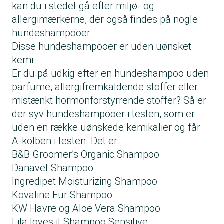
kan du i stedet gå efter miljø- og
allergimærkerne, der også findes på nogle
hundeshampooer.
Disse hundeshampooer er uden uønsket
kemi
Er du på udkig efter en hundeshampoo uden
parfume, allergifremkaldende stoffer eller
mistænkt hormonforstyrrende stoffer? Så er
der syv hundeshampooer i testen, som er
uden en række uønskede kemikalier og får
A-kolben i testen. Det er:
B&B Groomer’s Organic Shampoo
Danavet Shampoo
Ingredipet Moisturizing Shampoo
Kovaline Fur Shampoo
KW Havre og Aloe Vera Shampoo
Lila loves it Shampoo Sensitive