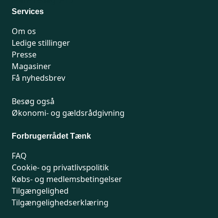
Man-fredag 9-15
Services
Om os
Ledige stillinger
Presse
Magasiner
Få nyhedsbrev
Besøg også
Økonomi- og gældsrådgivning
Forbrugerrådet Tænk
FAQ
Cookie- og privatlivspolitik
Købs- og medlemsbetingelser
Tilgængelighed
Tilgængelighedserklæring