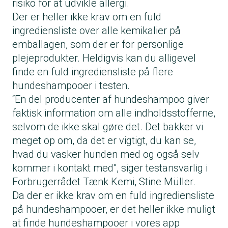
risiko for at udvikle allergi.
Der er heller ikke krav om en fuld
ingrediensliste over alle kemikalier på
emballagen, som der er for personlige
plejeprodukter. Heldigvis kan du alligevel
finde en fuld ingrediensliste på flere
hundeshampooer i testen.
“En del producenter af hundeshampoo giver
faktisk information om alle indholdsstofferne,
selvom de ikke skal gøre det. Det bakker vi
meget op om, da det er vigtigt, du kan se,
hvad du vasker hunden med og også selv
kommer i kontakt med”, siger testansvarlig i
Forbrugerrådet Tænk Kemi, Stine Müller.
Da der er ikke krav om en fuld ingrediensliste
på hundeshampooer, er det heller ikke muligt
at finde hundeshampooer i vores app