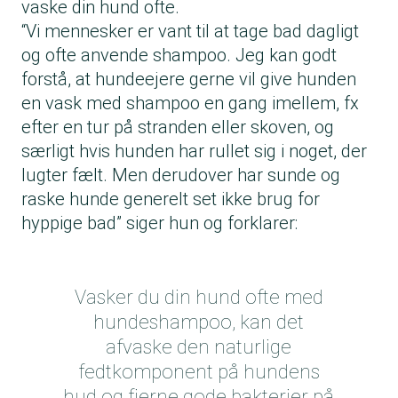
vaske din hund ofte.
“Vi mennesker er vant til at tage bad dagligt
og ofte anvende shampoo. Jeg kan godt
forstå, at hundeejere gerne vil give hunden
en vask med shampoo en gang imellem, fx
efter en tur på stranden eller skoven, og
særligt hvis hunden har rullet sig i noget, der
lugter fælt. Men derudover har sunde og
raske hunde generelt set ikke brug for
hyppige bad” siger hun og forklarer:
Vasker du din hund ofte med
hundeshampoo, kan det
afvaske den naturlige
fedtkomponent på hundens
hud og fjerne gode bakterier på