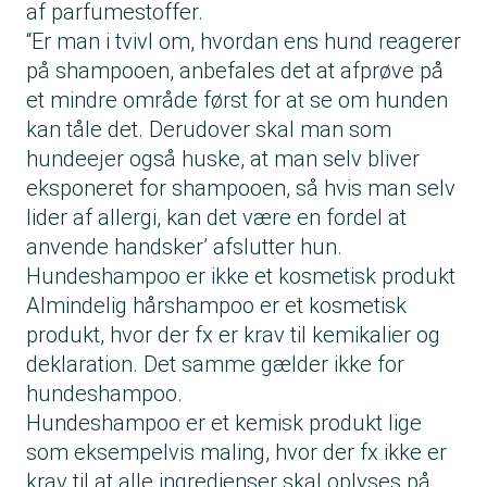
af parfumestoffer.
“Er man i tvivl om, hvordan ens hund reagerer
på shampooen, anbefales det at afprøve på
et mindre område først for at se om hunden
kan tåle det. Derudover skal man som
hundeejer også huske, at man selv bliver
eksponeret for shampooen, så hvis man selv
lider af allergi, kan det være en fordel at
anvende handsker’ afslutter hun.
Hundeshampoo er ikke et kosmetisk produkt
Almindelig hårshampoo er et kosmetisk
produkt, hvor der fx er krav til kemikalier og
deklaration. Det samme gælder ikke for
hundeshampoo.
Hundeshampoo er et kemisk produkt lige
som eksempelvis maling, hvor der fx ikke er
krav til at alle ingredienser skal oplyses på