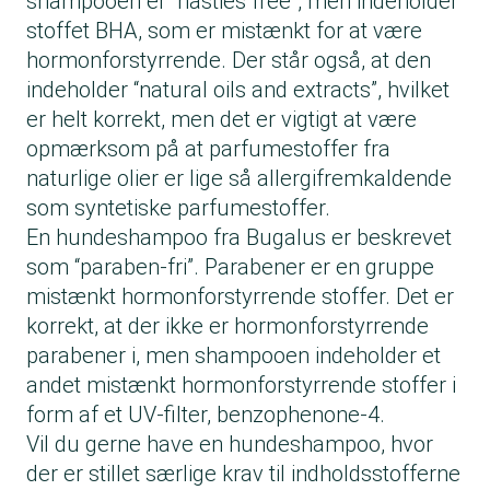
shampooen er “nasties free”, men indeholder
stoffet BHA, som er mistænkt for at være
hormonforstyrrende. Der står også, at den
indeholder “natural oils and extracts”, hvilket
er helt korrekt, men det er vigtigt at være
opmærksom på at parfumestoffer fra
naturlige olier er lige så allergifremkaldende
som syntetiske parfumestoffer.
En hundeshampoo fra Bugalus er beskrevet
som “paraben-fri”. Parabener er en gruppe
mistænkt hormonforstyrrende stoffer. Det er
korrekt, at der ikke er hormonforstyrrende
parabener i, men shampooen indeholder et
andet mistænkt hormonforstyrrende stoffer i
form af et UV-filter, benzophenone-4.
Vil du gerne have en hundeshampoo, hvor
der er stillet særlige krav til indholdsstofferne