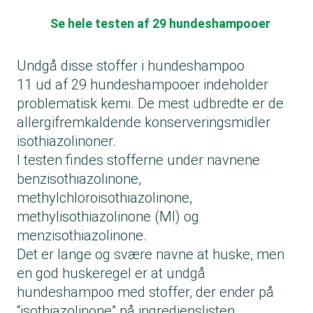
Se hele testen af 29 hundeshampooer
Undgå disse stoffer i hundeshampoo
11 ud af 29 hundeshampooer indeholder
problematisk kemi. De mest udbredte er de
allergifremkaldende konserveringsmidler
isothiazolinoner.
I testen findes stofferne under navnene
benzisothiazolinone,
methylchloroisothiazolinone,
methylisothiazolinone (MI) og
menzisothiazolinone.
Det er lange og svære navne at huske, men
en god huskeregel er at undgå
hundeshampoo med stoffer, der ender på
“isothiazolinone” på ingredienslisten.