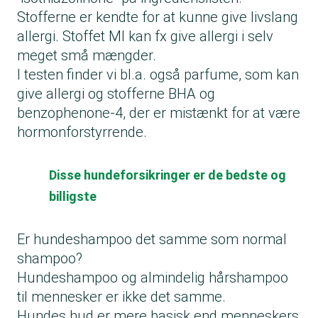
Stofferne er kendte for at kunne give livslang
allergi. Stoffet MI kan fx give allergi i selv
meget små mængder.
I testen finder vi bl.a. også parfume, som kan
give allergi og stofferne BHA og
benzophenone-4, der er mistænkt for at være
hormonforstyrrende.
Disse hundeforsikringer er de bedste og
billigste
Er hundeshampoo det samme som normal
shampoo?
Hundeshampoo og almindelig hårshampoo
til mennesker er ikke det samme.
Hundes hud er mere basisk end menneskers