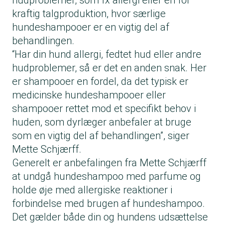
hudproblemer, som fx allergi eller en for
kraftig talgproduktion, hvor særlige
hundeshampooer er en vigtig del af
behandlingen.
“Har din hund allergi, fedtet hud eller andre
hudproblemer, så er det en anden snak. Her
er shampooer en fordel, da det typisk er
medicinske hundeshampooer eller
shampooer rettet mod et specifikt behov i
huden, som dyrlæger anbefaler at bruge
som en vigtig del af behandlingen”, siger
Mette Schjærff.
Generelt er anbefalingen fra Mette Schjærff
at undgå hundeshampoo med parfume og
holde øje med allergiske reaktioner i
forbindelse med brugen af hundeshampoo.
Det gælder både din og hundens udsættelse