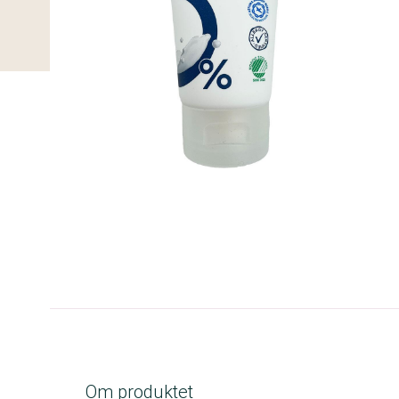
A-kolbe
Om produktet