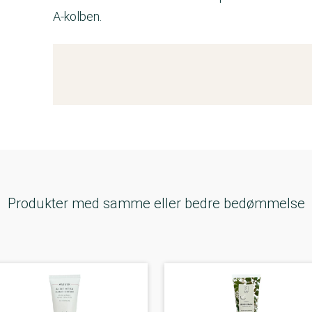
A-kolben.
Kemitest
Produkter med samme eller bedre bedømmelse