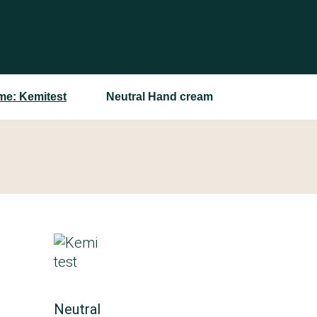
e: Kemitest
Neutral Hand cream
Neutral