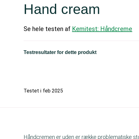
Hand cream
Se hele testen af
Kemitest: Håndcreme
Testresultater for dette produkt
Testet i
feb 2025
Håndcremen er uden er række problematiske st