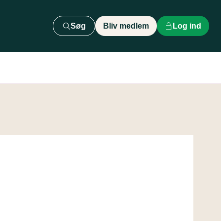
Søg
Bliv medlem
Log ind