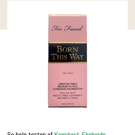
Se hele testen af
Kemitest: Flydende