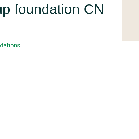
up foundation CN
dations