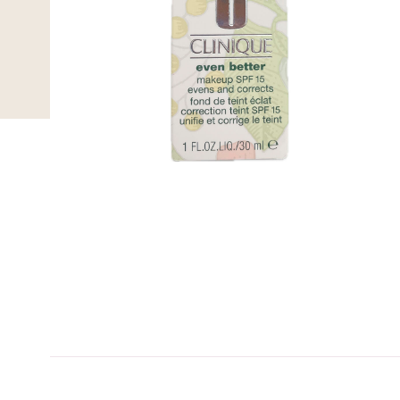
C-kolbe