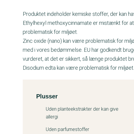
Produktet indeholder kemiske stoffer, der kan h
Ethylhexyl methoxycinnamate er mistænkt for a
problematisk for miljøet.
Zinc oxide (nano) kan være problematisk for miljø
med i vores bedømmelse. EU har godkendt brugen 
vurderet, at det er sikkert, så længe produktet 
Disodium edta kan være problematisk for miljøet
Plusser
Kemitest
Uden planteekstrakter der kan give
allergi
Uden parfumestoffer