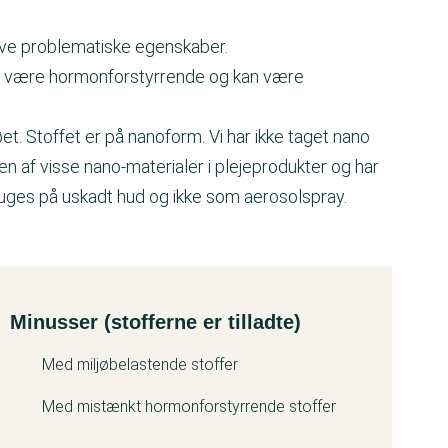
ave problematiske egenskaber.
t være hormonforstyrrende og kan være
et. Stoffet er på nanoform. Vi har ikke taget nano
af visse nano-materialer i plejeprodukter og har
bruges på uskadt hud og ikke som aerosolspray.
.
Minusser (stofferne er tilladte)
Med miljøbelastende stoffer
Med mistænkt hormonforstyrrende stoffer