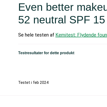
Even better make
52 neutral SPF 15
Se hele testen af
Kemitest: Flydende foun
Testresultater for dette produkt
Testet i
feb 2024