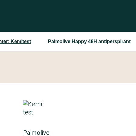
ter: Kemitest
Palmolive Happy 48H antiperspirant
Palmolive