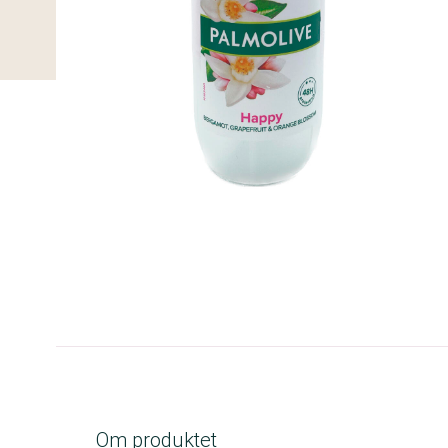
B-kolbe
Om produktet