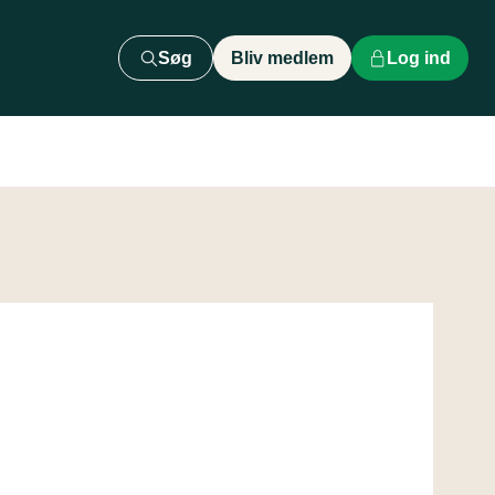
Søg
Bliv medlem
Log ind