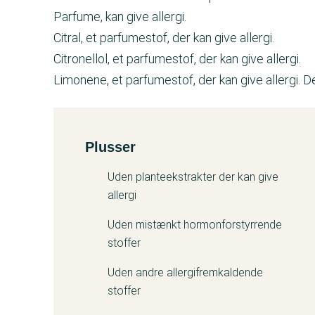
Parfume, kan give allergi.
Citral, et parfumestof, der kan give allergi.
Citronellol, et parfumestof, der kan give allergi.
Limonene, et parfumestof, der kan give allergi. D
Plusser
Kemitest
Uden planteekstrakter der kan give
allergi
Uden mistænkt hormonforstyrrende
stoffer
Uden andre allergifremkaldende
stoffer