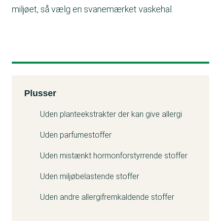
miljøet, så vælg en svanemærket vaskehal.
Kemitest
Plusser
Uden planteekstrakter der kan give allergi
Uden parfumestoffer
Uden mistænkt hormonforstyrrende stoffer
Uden miljøbelastende stoffer
Uden andre allergifremkaldende stoffer