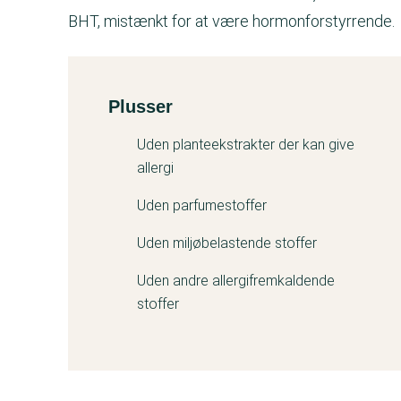
BHT, mistænkt for at være hormonforstyrrende.
Plusser
Kemitest
Uden planteekstrakter der kan give
allergi
Uden parfumestoffer
Uden miljøbelastende stoffer
Uden andre allergifremkaldende
stoffer