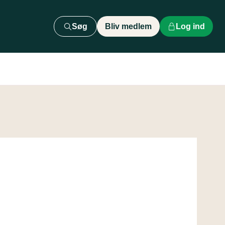
Søg
Bliv medlem
Log ind