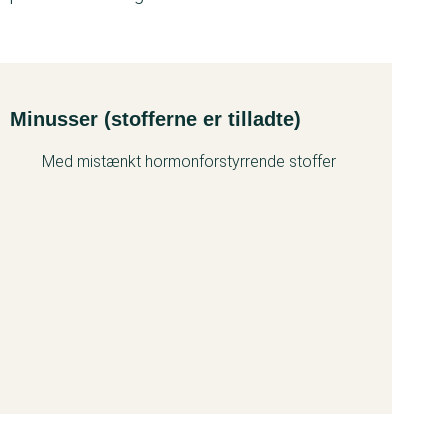
Minusser (stofferne er tilladte)
Med mistænkt hormonforstyrrende stoffer