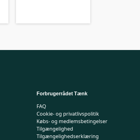
A-kolbe
A-
Forbrugerrådet Tænk
FAQ
Cookie- og privatlivspolitik
Købs- og medlemsbetingelser
Tilgængelighed
Tilgængelighedserklæring