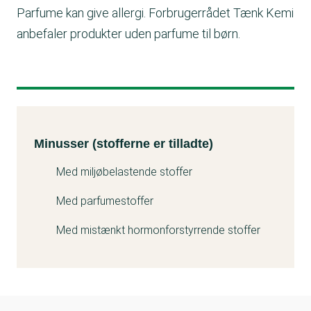
Parfume kan give allergi. Forbrugerrådet Tænk Kemi
anbefaler produkter uden parfume til børn.
Minusser (stofferne er tilladte)
Kemitest
Minusser (stofferne er tilladte)
Med miljøbelastende stoffer
Med parfumestoffer
Med mistænkt hormonforstyrrende stoffer