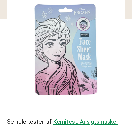
Se hele testen af
Kemitest: Ansigtsmasker