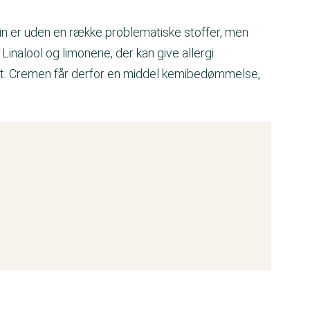
n er uden en række problematiske stoffer, men
inalool og limonene, der kan give allergi.
et. Cremen får derfor en middel kemibedømmelse,