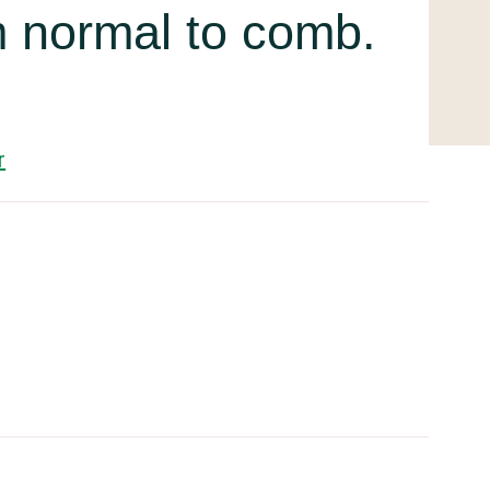
 normal to comb.
r