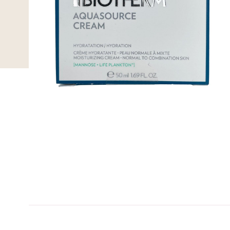
B-kolbe