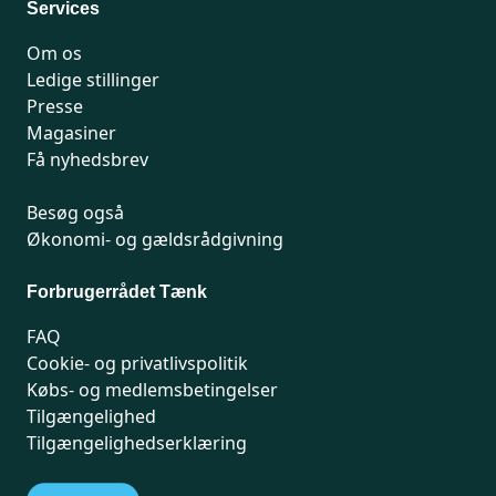
Services
Om os
Ledige stillinger
Presse
Magasiner
Få nyhedsbrev
Besøg også
Økonomi- og gældsrådgivning
Forbrugerrådet Tænk
FAQ
Cookie- og privatlivspolitik
Købs- og medlemsbetingelser
Tilgængelighed
Tilgængelighedserklæring