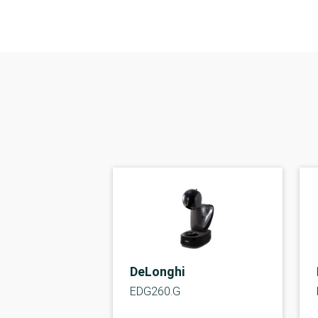
DeLonghi
EDG260.G