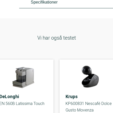
Specifikationer
Vi har også testet
DeLonghi
Krups
EN 560B Latissima Touch
KP600831 Nescafé Dolce
Gusto Movenza