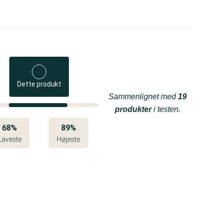
Dette produkt
Sammenlignet med
19
produkter
i testen.
68%
89%
Laveste
Højeste