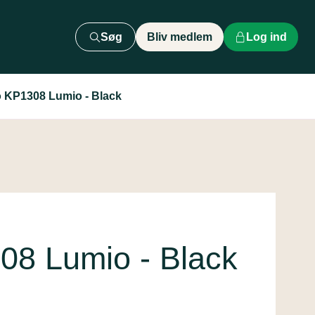
Søg
Bliv medlem
Log ind
 KP1308 Lumio - Black
08 Lumio - Black