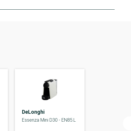
DeLonghi
Essenza Mini D30 - EN85.L