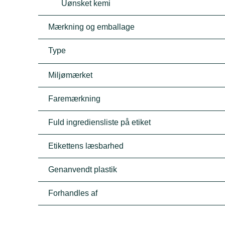
Uønsket kemi
Mærkning og emballage
Type
Miljømærket
Faremærkning
Fuld ingrediensliste på etiket
Etikettens læsbarhed
Genanvendt plastik
Forhandles af