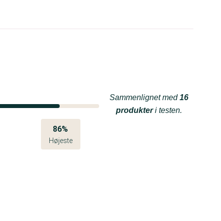
Sammenlignet med
16
produkter
i testen.
86%
Højeste