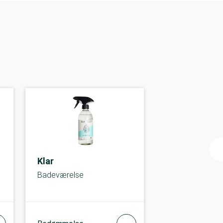
Klar
Badeværelse