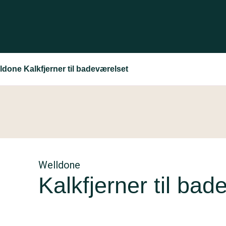
ldone Kalkfjerner til badeværelset
Welldone
Kalkfjerner til ba