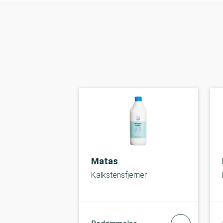
Matas
Kalkstensfjerner