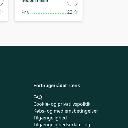
Bedømmelse
r.
22 Kr.
Pris
Forbrugerrådet Tænk
FAQ
Cookie- og privatlivspolitik
Købs- og medlemsbetingelser
Tilgængelighed
Tilgængelighedserklæring