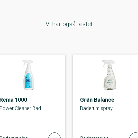
Vi har også testet
Rema 1000
Grøn Balance
Power Cleaner Bad
Baderum spray