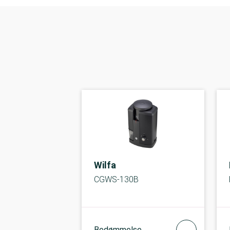
Wilfa
CGWS-130B
Bedømmelse