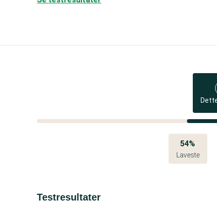
Dett
54%
Laveste
Testresultater