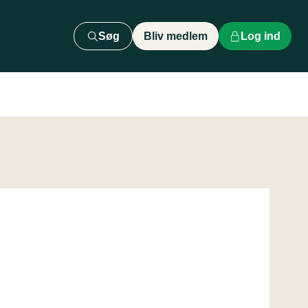
Søg
Bliv medlem
Log ind