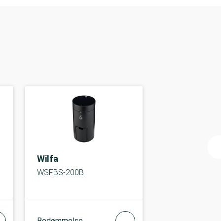
Wilfa
WSFBS-200B
Bedømmelse