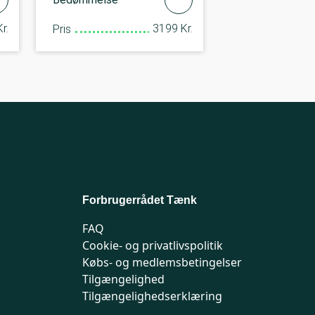
r.
3199 Kr.
Pris
Forbrugerrådet Tænk
FAQ
Cookie- og privatlivspolitik
Købs- og medlemsbetingelser
Tilgængelighed
Tilgængelighedserklæring