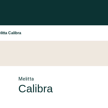
litta Calibra
Melitta
Calibra