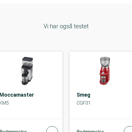
Vi har også testet
Moccamaster
Smeg
KM5
CGF01
Bedømmelse
Bedømmelse