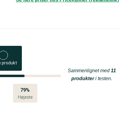
e produkt
Sammenlignet med
11
produkter
i testen.
79%
Højeste