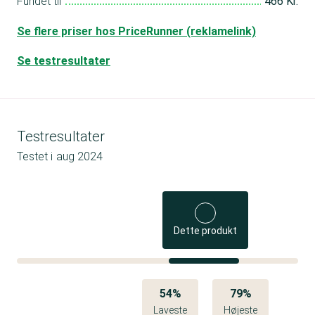
Fundet til
466 Kr.
Se flere priser hos PriceRunner (reklamelink)
Se testresultater
Testresultater
Testet i
aug 2024
Dette produkt
54%
79%
Laveste
Højeste