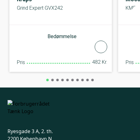
Grind Expert GVX242
KM5
Bedømmelse
482 Kr.
Pris
Pris
Ryesgade 3 A, 2. th.
2200 København N.