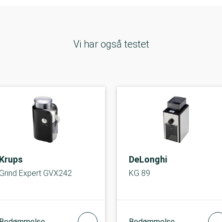
Vi har også testet
Krups
DeLonghi
Grind Expert GVX242
KG 89
Bedømmelse
Bedømmelse