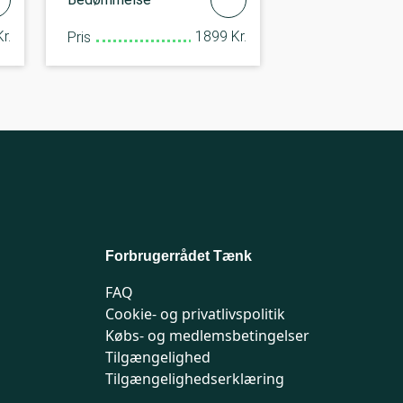
r.
1899 Kr.
Pris
Forbrugerrådet Tænk
FAQ
Cookie- og privatlivspolitik
Købs- og medlemsbetingelser
Tilgængelighed
Tilgængelighedserklæring