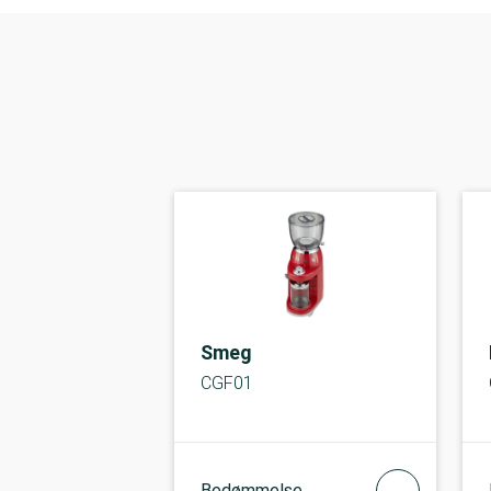
Smeg
CGF01
Bedømmelse