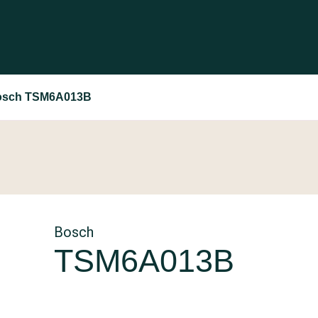
osch TSM6A013B
Bosch
TSM6A013B