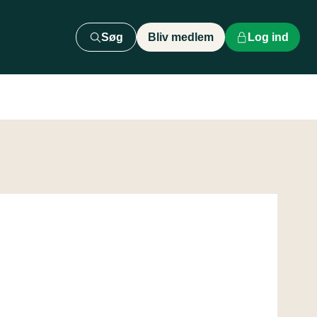
Søg
Bliv medlem
Log ind