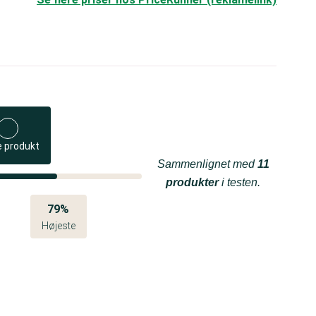
e produkt
Sammenlignet med
11
produkter
i testen.
79%
Højeste