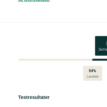
Dett
54%
Laveste
Testresultater