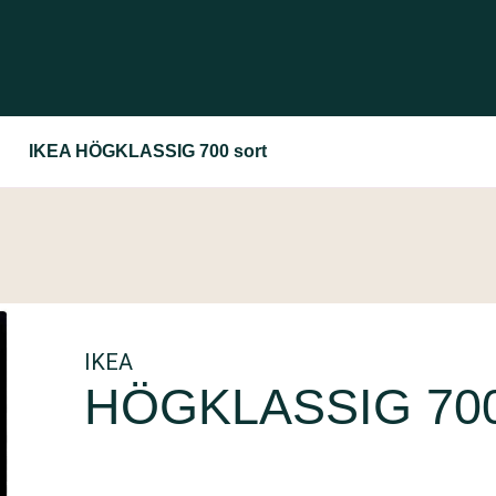
IKEA HÖGKLASSIG 700 sort
IKEA
HÖGKLASSIG 700