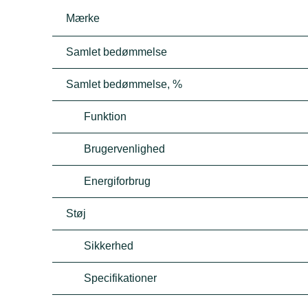
Mærke
Samlet bedømmelse
Samlet bedømmelse, %
Funktion
Brugervenlighed
Energiforbrug
Støj
Sikkerhed
Specifikationer