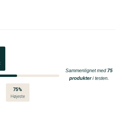
t
Sammenlignet med
75
produkter
i testen.
75%
Højeste