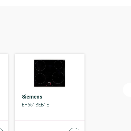
Siemens
EH651BEB1E