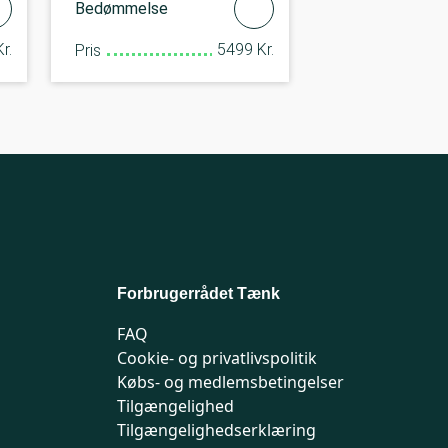
Bedømmelse
r.
5499 Kr.
Pris
Forbrugerrådet Tænk
FAQ
Cookie- og privatlivspolitik
Købs- og medlemsbetingelser
Tilgængelighed
Tilgængelighedserklæring