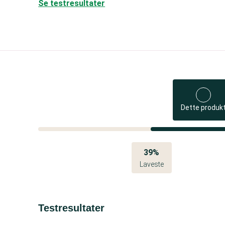
Se testresultater
Dette produk
39%
Laveste
Testresultater