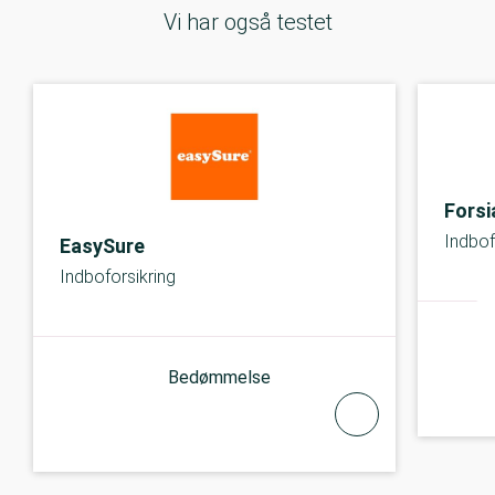
Vi har også testet
Forsi
Indbof
EasySure
Indboforsikring
Bedømmelse