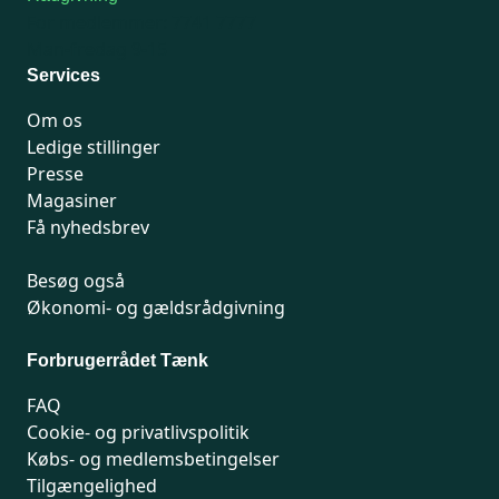
For medlemmer: 7741 7777
Man-fredag 9-15
Services
Om os
Ledige stillinger
Presse
Magasiner
Få nyhedsbrev
Besøg også
Økonomi- og gældsrådgivning
Forbrugerrådet Tænk
FAQ
Cookie- og privatlivspolitik
Købs- og medlemsbetingelser
Tilgængelighed