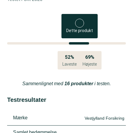
Dette produkt
52%
69%
Laveste
Højeste
Sammenlignet med
16 produkter
i testen.
Testresultater
Mærke
Vestjylland Forsikring
Samlet bedømmelse