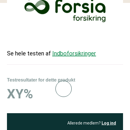
Se hele testen af
Indboforsikringer
Testresultater for dette produkt
XY%
Allerede medlem?
Log ind