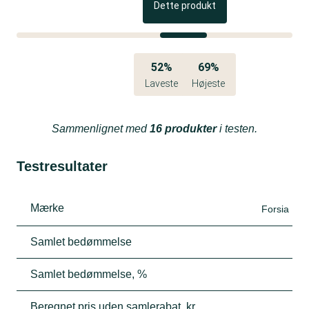
Dette produkt
52%
69%
Laveste
Højeste
Sammenlignet med
16 produkter
i testen.
Testresultater
Mærke
Forsia
Samlet bedømmelse
Samlet bedømmelse, %
Beregnet pris uden samlerabat, kr.