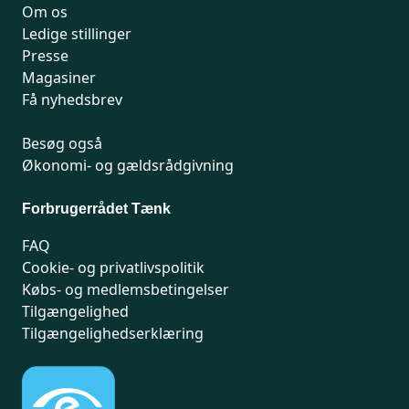
Om os
Ledige stillinger
Presse
Magasiner
Få nyhedsbrev
Besøg også
Økonomi- og gældsrådgivning
Forbrugerrådet Tænk
FAQ
Cookie- og privatlivspolitik
Købs- og medlemsbetingelser
Tilgængelighed
Tilgængelighedserklæring