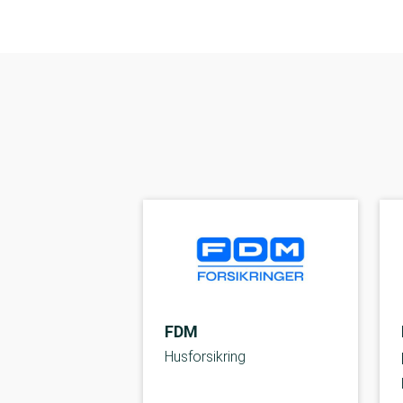
FDM
Husforsikring