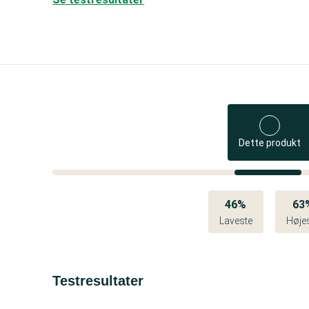
Dette produkt
46%
63
Laveste
Høje
Testresultater