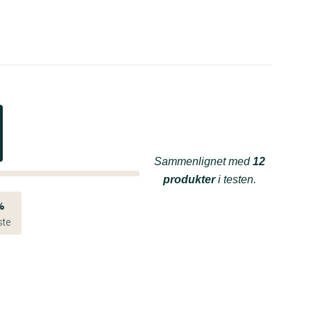
Sammenlignet med
12
produkter
i testen.
%
ste