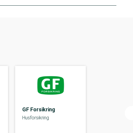
GF Forsikring
Husforsikring