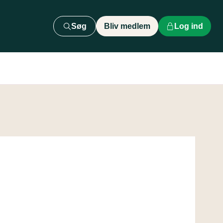
Søg
Bliv medlem
Log ind