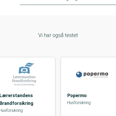
Vi har også testet
Lærerstandens
Popermo
Husforsikring
Brandforsikring
Husforsikring