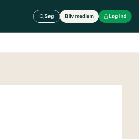
Søg
Bliv medlem
Log ind