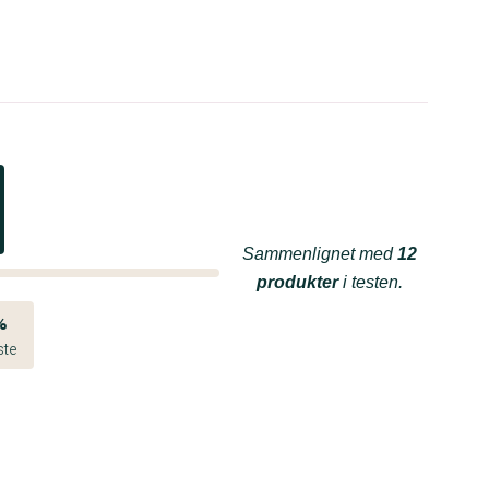
Sammenlignet med
12
produkter
i testen.
%
ste