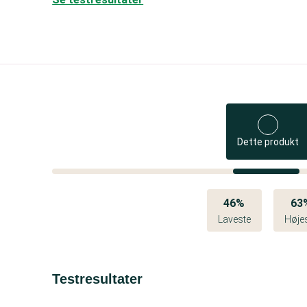
Dette produkt
46%
63
Laveste
Høje
Testresultater