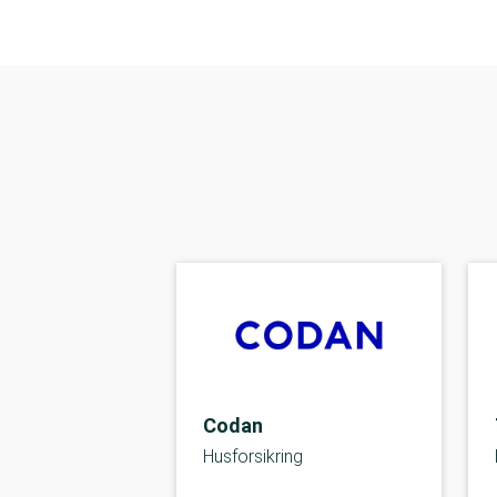
Codan
Husforsikring