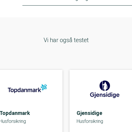
Vi har også testet
Topdanmark
Gjensidige
Husforsikring
Husforsikring