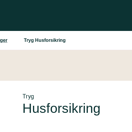
nger
Tryg Husforsikring
Tryg
Husforsikring