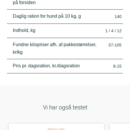
på forsiden
Daglig ration for hund på 10 kg, g
140
Indhold, kg
1 / 4 / 12
Fundne kilopriser afh. af pakkestørrelser,
57-105
kr/kg
Pris pr. dagsration, kr./dagsration
8-15
Vi har også testet