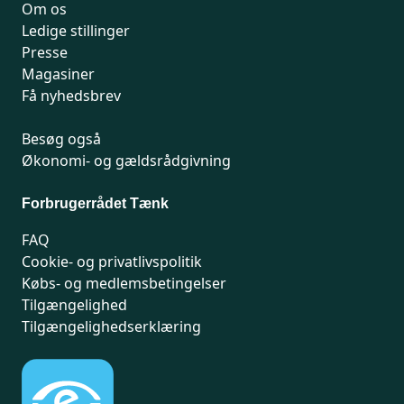
Om os
Ledige stillinger
Presse
Magasiner
Få nyhedsbrev
Besøg også
Økonomi- og gældsrådgivning
Forbrugerrådet Tænk
FAQ
Cookie- og privatlivspolitik
Købs- og medlemsbetingelser
Tilgængelighed
Tilgængelighedserklæring