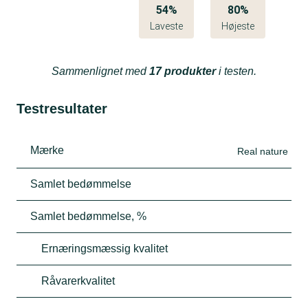
54%
80%
Laveste
Højeste
Sammenlignet med
17 produkter
i testen.
Testresultater
Mærke
Real nature
Samlet bedømmelse
Samlet bedømmelse, %
Ernæringsmæssig kvalitet
Råvarerkvalitet