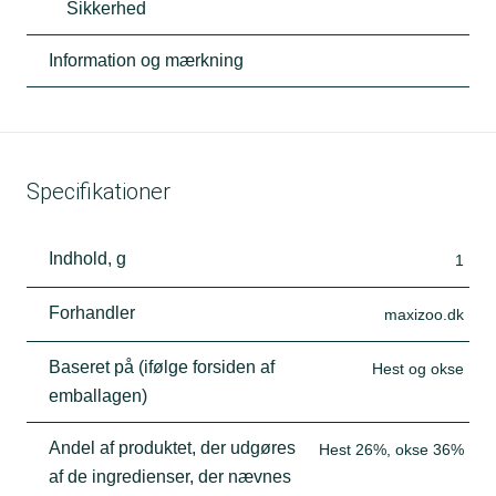
Sikkerhed
Information og mærkning
Specifikationer
Indhold, g
1
Forhandler
maxizoo.dk
Baseret på (ifølge forsiden af
Hest og okse
emballagen)
Andel af produktet, der udgøres
Hest 26%, okse 36%
af de ingredienser, der nævnes