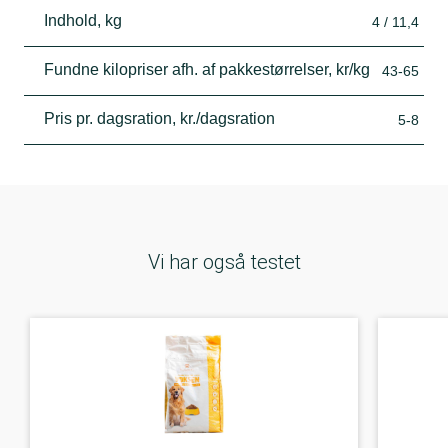
Indhold, kg
4 / 11,4
Fundne kilopriser afh. af pakkestørrelser, kr/kg
43-65
Pris pr. dagsration, kr./dagsration
5-8
Vi har også testet