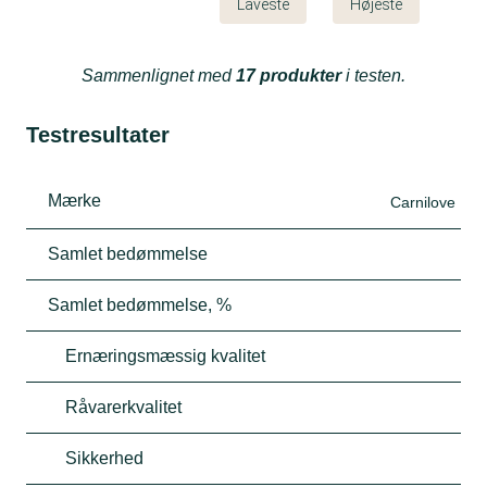
Laveste
Højeste
Sammenlignet med
17 produkter
i testen.
Testresultater
Mærke
Carnilove
Samlet bedømmelse
Samlet bedømmelse, %
Ernæringsmæssig kvalitet
Råvarerkvalitet
Sikkerhed