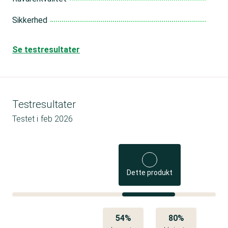
Sikkerhed
Se testresultater
Testresultater
Testet i
feb 2026
Dette produkt
54%
80%