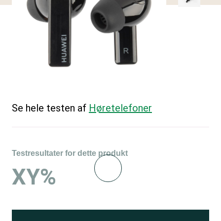
Se hele testen af
Høretelefoner
Testresultater for dette produkt
XY%