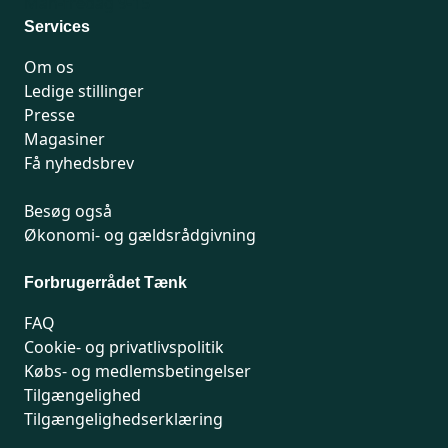
Man-fredag 9-15
Services
Om os
Ledige stillinger
Presse
Magasiner
Få nyhedsbrev
Besøg også
Økonomi- og gældsrådgivning
Forbrugerrådet Tænk
FAQ
Cookie- og privatlivspolitik
Købs- og medlemsbetingelser
Tilgængelighed
Tilgængelighedserklæring