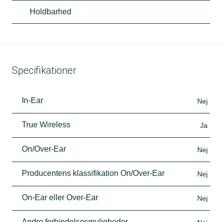
Holdbarhed
Specifikationer
In-Ear
Nej
True Wireless
Ja
On/Over-Ear
Nej
Producentens klassifikation On/Over-Ear
Nej
On-Ear eller Over-Ear
Nej
Andre forbindelsesmuligheder