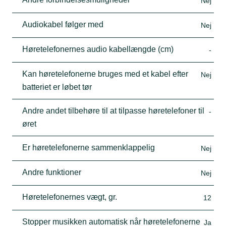
Nej
Audiokabel følger med
Nej
Høretelefonernes audio kabellængde (cm)
-
Kan høretelefonerne bruges med et kabel efter
Nej
batteriet er løbet tør
Andre andet tilbehøre til at tilpasse høretelefoner til
-
øret
Er høretelefonerne sammenklappelig
Nej
Andre funktioner
Nej
Høretelefonernes vægt, gr.
12
Stopper musikken automatisk når høretelefonerne
Ja