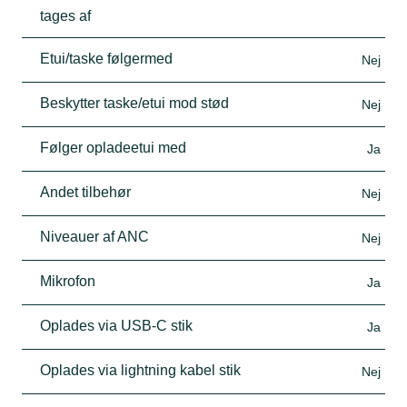
tages af
Etui/taske følgermed
Nej
Beskytter taske/etui mod stød
Nej
Følger opladeetui med
Ja
Andet tilbehør
Nej
Niveauer af ANC
Nej
Mikrofon
Ja
Oplades via USB-C stik
Ja
Oplades via lightning kabel stik
Nej